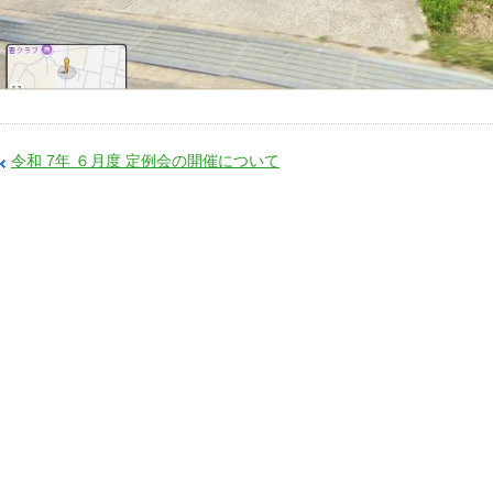
令和 7年 ６月度 定例会の開催について