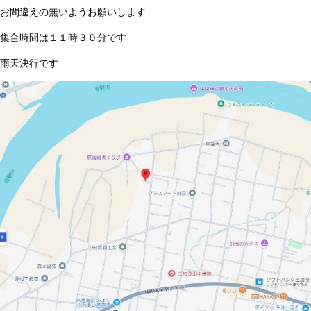
お間違えの無いようお願いします
集合時間は１１時３０分です
雨天決行です