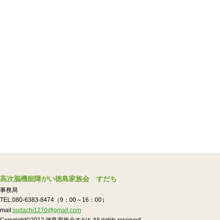
高次脳機能障がい徳島家族会 すだち
事務局
TEL:080-6383-8474（9：00～16：00）
mail:
sudachi1270@gmail.com
Copyright©2012.徳島家族会すだちAll rights reserved.