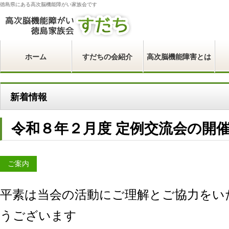
徳島県にある高次脳機能障がい家族会です
ホーム
すだちの会紹介
高次脳機能障害とは
新着情報
令和８年２月度 定例交流会の開
ご案内
平素は当会の活動にご理解とご協力をい
うございます