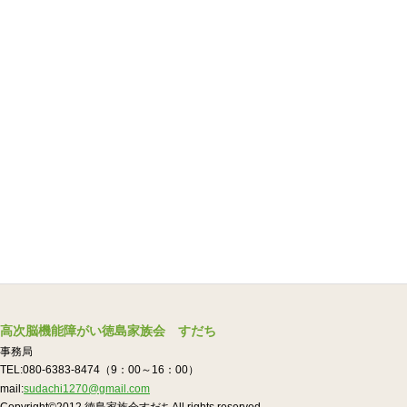
高次脳機能障がい徳島家族会 すだち
事務局
TEL:080-6383-8474（9：00～16：00）
mail:
sudachi1270@gmail.com
Copyright©2012.徳島家族会すだちAll rights reserved.