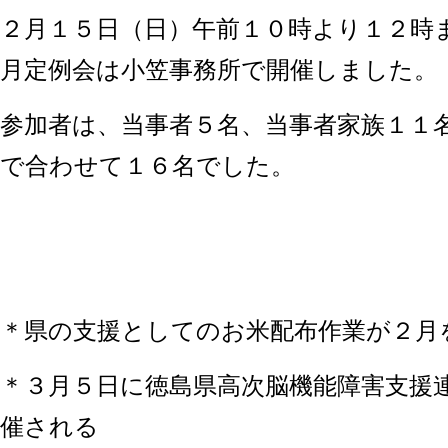
２月１５日（日）午前１０時より１２時
月定例会は小笠事務所で開催しました。
参加者は、当事者５名、当事者家族１１
で合わせて１６名でした。
＊県の支援としてのお米配布作業が２月
＊３月５日に徳島県高次脳機能障害支援連
催される