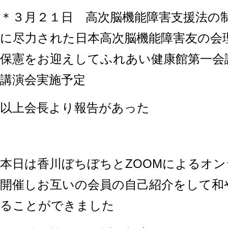
＊３月２１日 高次脳機能障害支援法の
に尽力された日本高次脳機能障害友の会
保憲をお迎えしてふれあい健康館第一会議室（
講演会実施予定
以上会長より報告があった
本日は香川ぼちぼちとZOOMによるオ
開催しお互いの会員の自己紹介をして和
ることができました