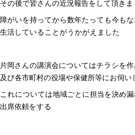
その後で皆さんの近況報告をして頂きま
障がいを持ってから数年たっても今もな
生活していることがうかがえました
片岡さんの講演会についてはチラシを作
及び各市町村の役場や保健所等にお伺い
これについては地域ごとに担当を決め漏
出席依頼をする