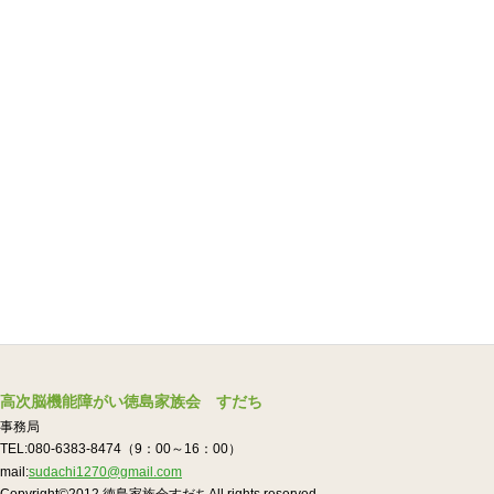
高次脳機能障がい徳島家族会 すだち
事務局
TEL:080-6383-8474（9：00～16：00）
mail:
sudachi1270@gmail.com
Copyright©2012.徳島家族会すだちAll rights reserved.