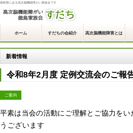
徳島県にある高次脳機能障がい家族会です
ホーム
すだちの会紹介
高次脳機能障害とは
新着情報
令和8年2月度 定例交流会のご報
ご案内
平素は当会の活動にご理解とご協力をい
うございます