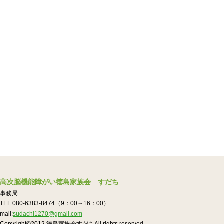
高次脳機能障がい徳島家族会 すだち
事務局
TEL:080-6383-8474（9：00～16：00）
mail:
sudachi1270@gmail.com
Copyright©2012.徳島家族会すだちAll rights reserved.