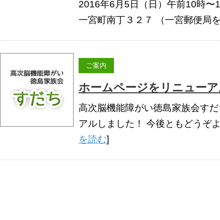
2016年6月5日（日）午前10時
一宮町南丁３２７ （一宮郵便局を西
ご案内
ホームページをリニューア
高次脳機能障がい徳島家族会すだ
アルしました！ 今後ともどうぞ
を読む
]