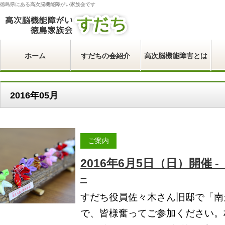
徳島県にある高次脳機能障がい家族会です
ホーム
すだちの会紹介
高次脳機能障害とは
2016年05月
ご案内
2016年6月5日（日）開催
–
すだち役員佐々木さん旧邸で「南
で、皆様奮ってご参加ください。