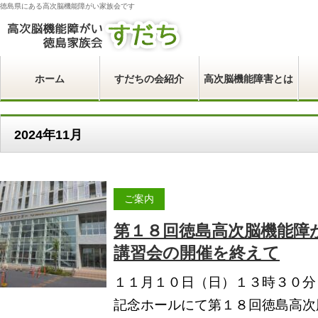
徳島県にある高次脳機能障がい家族会です
ホーム
すだちの会紹介
高次脳機能障害とは
2024年11月
ご案内
第１８回徳島高次脳機能障
講習会の開催を終えて
１１月１０日（日）１３時３０分
記念ホールにて第１８回徳島高次