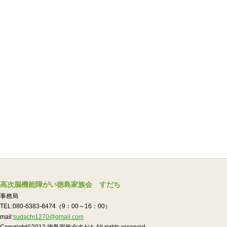
高次脳機能障がい徳島家族会 すだち
事務局
TEL:080-6383-8474（9：00～16：00）
mail:
sudachi1270@gmail.com
Copyright©2012.徳島家族会すだちAll rights reserved.