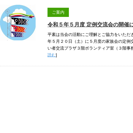
ご案内
令和５年５月度 定例交流会の開催
平素は当会の活動にご理解とご協力をいただ
年５月２０日（土）に５月度の家族会の定例
い者交流プラザ３階ボランティア室（３階事務所
読む
]