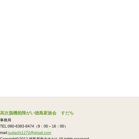
高次脳機能障がい徳島家族会 すだち
事務局
TEL:080-6383-8474（9：00～16：00）
mail:
sudachi1270@gmail.com
Copyright©2012.徳島家族会すだちAll rights reserved.